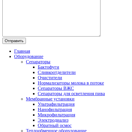
Главная
Оборудование
Сепараторы
Бактофуги
Сливкоотделители
Очистители
Нормализаторы молока в потоке
Сепараторы ВЖС
Сепараторы для осветления пива
Мембранные установки
Ультрафильтрация
Нанофильтрация
Микрофильтрация
Электродиализ
Обратный осмос
Теплообменное оборудование