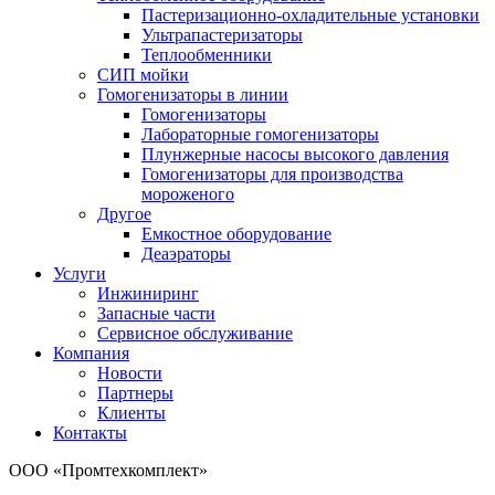
Пастеризационно-охладительные установки
Ультрапастеризаторы
Теплообменники
СИП мойки
Гомогенизаторы в линии
Гомогенизаторы
Лабораторные гомогенизаторы
Плунжерные насосы высокого давления
Гомогенизаторы для производства
мороженого
Другое
Емкостное оборудование
Деаэраторы
Услуги
Инжиниринг
Запасные части
Сервисное обслуживание
Компания
Новости
Партнеры
Клиенты
Контакты
ООО «Промтехкомплект»