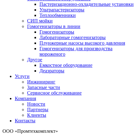
Пастеризационно-охладительные установки
Ультрапастеризаторы
Теплообменники
СИП мойки
Гомогенизаторы в линии
Гомогенизаторы
Лабораторные гомогенизаторы
Плунжерные насосы высокого давления
Гомогенизаторы для производства
мороженого
Другое
Емкостное оборудование
Деаэраторы
Услуги
Инжиниринг
Запасные части
Сервисное обслуживание
Компания
Новости
Партнеры
Клиенты
Контакты
ООО «Промтехкомплект»