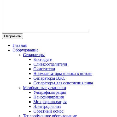
Главная
Оборудование
Сепараторы
Бактофуги
Сливкоотделители
Очистители
Нормализаторы молока в потоке
Сепараторы ВЖС
Сепараторы для осветления пива
Мембранные установки
Ультрафильтрация
Нанофильтрация
Микрофильтрация
Электродиализ
Обратный осмос
Теплообменное оборудование