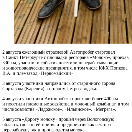
2 августа ежегодный отраслевой Автопробег стартовал
в Санкт-Петербурге с площадки ресторана «Молоко», проехав
330 км, участники события посетили перерабатывающие
и животноводческие предприятия, в том числе КФХ Попкова
В.А. и племзавод «Первомайский».
3 августа участники направились от старинного города
Сортавала (Карелия) в сторону Петрозаводска.
4 августа участники Автопробега проехали более 400 км
и посетили племенные хозяйства и молочный комбинат, в том
числе хозяйства «Ладожское», «Ильинское», «Мегрега».
5 августа «Дорогу молоку» прошёл через Вологодскую
область, где гостей приняли предприятия как сектора
переработки, так и производства молока.